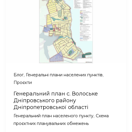
району
Київської
області
,
,
Блог
Генеральні плани населених пунктів
Проєкти
Генеральний план с. Волоське
Дніпровського району
Дніпропетровської області
,
Генеральний план населеного пункту
Схема
проєктних планувальних обмежень