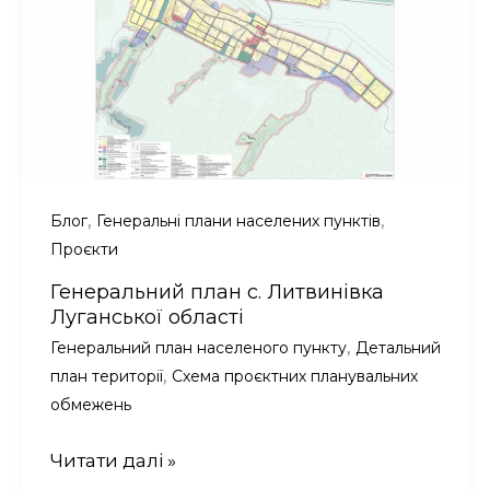
,
,
Блог
Генеральні плани населених пунктів
Проєкти
Генеральний план с. Литвинівка
Луганської області
,
Генеральний план населеного пункту
Детальний
,
план території
Схема проєктних планувальних
обмежень
Генеральний
Читати далі »
план