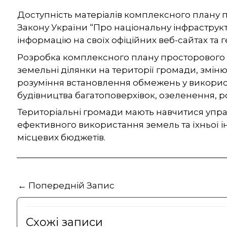
Доступність матеріалів комплексного плану п
Закону України
“Про національну інфраструк
інформацію на своїх офіційних веб-сайтах та 
Розробка комплексного плану просторового 
земельні ділянки на території громади, зміню
розуміння встановлення обмежень у використа
будівництва багатоповерхівок, озеленення, р
Територіальні громади мають навчитися упр
ефективного використання земель та їхньої і
місцевих бюджетів.
←
Попередній Запис
Схожі записи