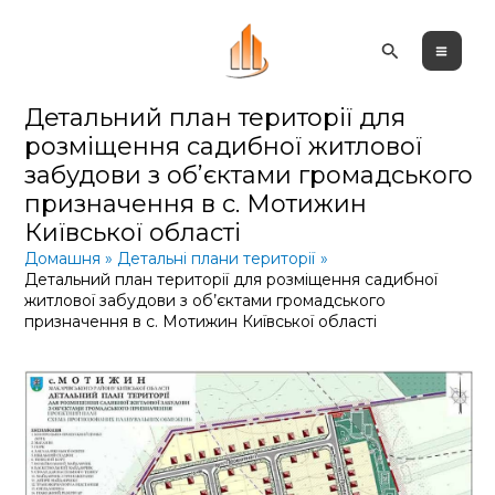
Перейти
Пошук
до
вмісту
Детальний план території для
розміщення садибної житлової
забудови з об’єктами громадського
призначення в с. Мотижин
Київської області
Домашня
Детальні плани території
Детальний план території для розміщення садибної
житлової забудови з об’єктами громадського
призначення в с. Мотижин Київської області